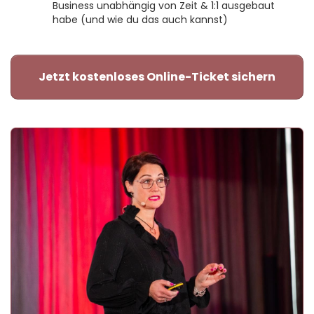
Business unabhängig von Zeit & 1:1 ausgebaut
habe (und wie du das auch kannst)
Jetzt kostenloses Online-Ticket sichern