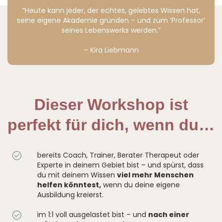
“Heute kann jeder, der echtes, gelebtes Wissen hat,
seine eigene Akademie gründen – und zum ‘Professor’
seines Lebenswerks werden.”
– Kira Liebmann
Dieser Workshop ist
perfekt für dich, wenn du…
bereits Coach, Trainer, Berater Therapeut oder
Experte in deinem Gebiet bist – und spürst, dass
du mit deinem Wissen
viel mehr Menschen
helfen könntest,
wenn du deine eigene
Ausbildung kreierst.
im 1:1 voll ausgelastet bist – und
nach einer