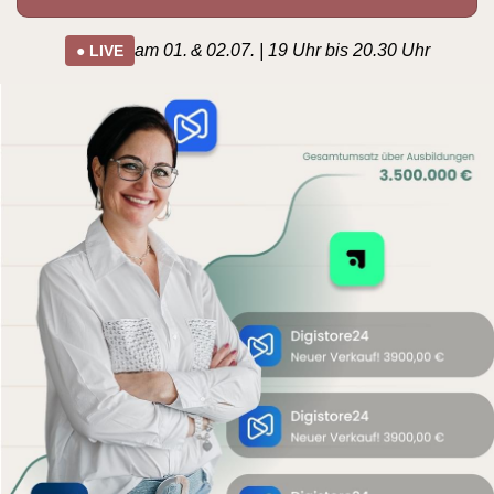
am 01. & 02.07. | 19 Uhr bis 20.30 Uhr
● LIVE