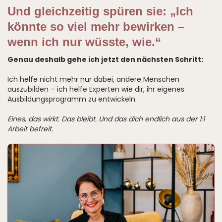
Und gleichzeitig spüren sie: „Ich
könnte so viel mehr bewirken –
wenn ich nur wüsste, wie.“
Genau deshalb gehe ich jetzt den nächsten Schritt:
Ich helfe nicht mehr nur dabei, andere Menschen
auszubilden – ich helfe Experten wie dir, ihr eigenes
Ausbildungsprogramm zu entwickeln.
Eines, das wirkt. Das bleibt. Und das dich endlich aus der 1:1
Arbeit befreit.