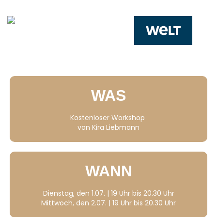
WAS
Kostenloser Workshop
von Kira Liebmann
WANN
Dienstag, den 1.07. | 19 Uhr bis 20.30 Uhr
Mittwoch, den 2.07. | 19 Uhr bis 20.30 Uhr