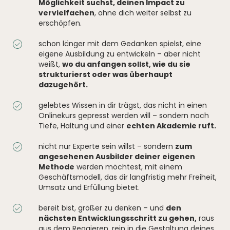
Möglichkeit suchst, deinen Impact zu
vervielfachen
, ohne dich weiter selbst zu
erschöpfen.
schon länger mit dem Gedanken spielst, eine
eigene Ausbildung zu entwickeln – aber nicht
weißt,
wo du anfangen sollst, wie du sie
strukturierst oder was überhaupt
dazugehört.
gelebtes Wissen in dir trägst, das nicht in einen
Onlinekurs gepresst werden will – sondern nach
Tiefe, Haltung und einer
echten Akademie ruft.
nicht nur Experte sein willst – sondern
zum
angesehenen Ausbilder deiner eigenen
Methode
werden möchtest, mit einem
Geschäftsmodell, das dir langfristig mehr Freiheit,
Umsatz und Erfüllung bietet.
bereit bist, größer zu denken – und
den
nächsten Entwicklungsschritt zu gehen,
raus
aus dem Reagieren, rein in die Gestaltung deines