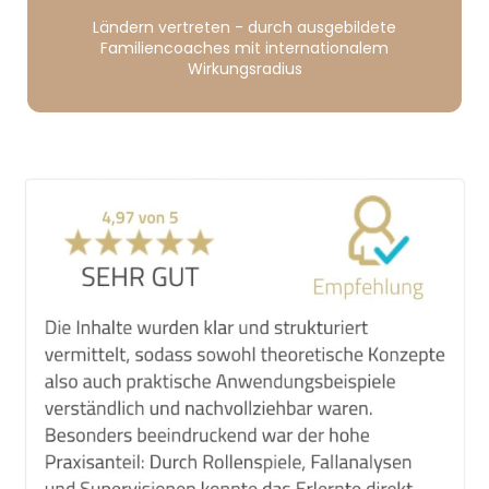
Ländern vertreten - durch ausgebildete
Familiencoaches mit internationalem
Wirkungsradius